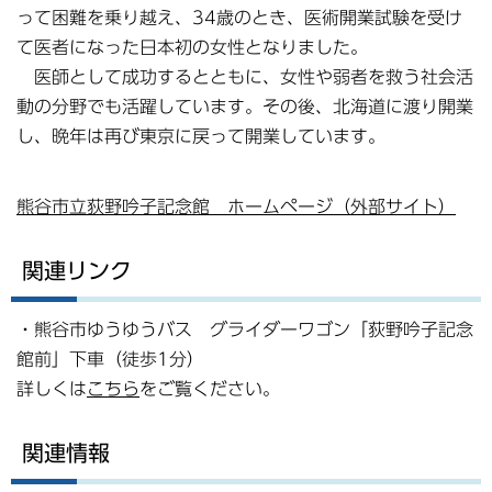
って困難を乗り越え、34歳のとき、医術開業試験を受け
て医者になった日本初の女性となりました。
医師として成功するとともに、女性や弱者を救う社会活
動の分野でも活躍しています。その後、北海道に渡り開業
し、晩年は再び東京に戻って開業しています。
熊谷市立荻野吟子記念館 ホームページ（外部サイト）
関連リンク
・熊谷市ゆうゆうバス グライダーワゴン「荻野吟子記念
館前」下車（徒歩1分）
詳しくは
こちら
をご覧ください。
関連情報