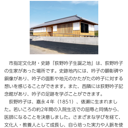
市指定文化財・史跡「荻野吟子生誕之地」は、荻野吟子
の生家があった場所です。史跡地内には、吟子の顕彰碑や
銅像があり、吟子の面影や地元のかたがたの吟子に対する
想いを感じることができます。また、西隣には荻野吟子記
念館があり、吟子の足跡を学ぶことができます。
荻野吟子は、嘉永４年（1851）、俵瀬に生まれまし
た。若いころの約2年間の入院生活での屈辱と同情から、
医師になることを決意しました。さまざまな学びを経て、
文化人・教養人として成長し、自ら培った実力や人脈を使