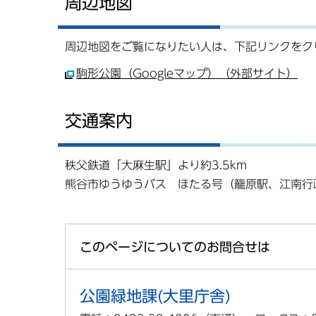
周辺地図
周辺地図をご覧になりたい人は、下記リンクをク
駒形公園（Googleマップ）（外部サイト）
交通案内
秩父鉄道「大麻生駅」より約3.5km
熊谷市ゆうゆうバス ほたる号（籠原駅、江南行
このページについてのお問合せは
公園緑地課(大里庁舎)