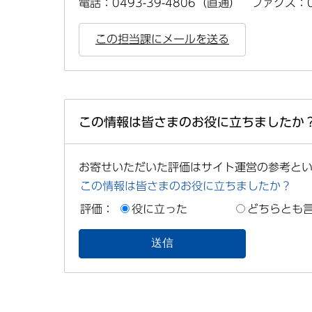
電話：0493-39-4806（直通） ファクス：04
この担当課にメールを送る
この情報は皆さまのお役に立ちましたか
お寄せいただいた評価はサイト運営の参考と
この情報は皆さまのお役に立ちましたか？
評価：
役に立った
どちらとも