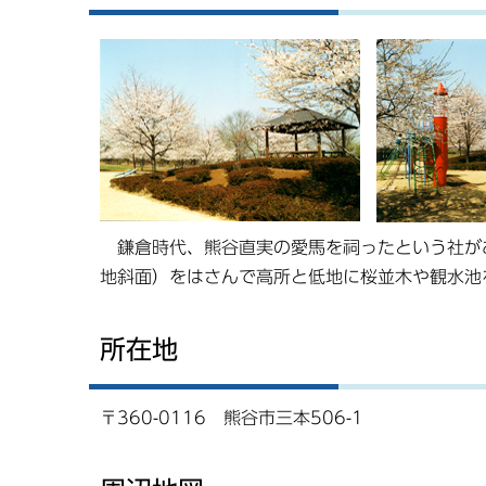
鎌倉時代、熊谷直実の愛馬を祠ったという社が
地斜面）をはさんで高所と低地に桜並木や観水池
所在地
〒360-0116 熊谷市三本506-1