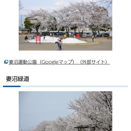
妻沼運動公園（Googleマップ）（外部サイト）
妻沼緑道