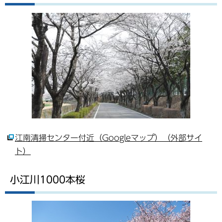
江南清掃センター付近（Googleマップ）（外部サイ
ト）
小江川1000本桜