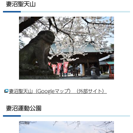
妻沼聖天山
妻沼聖天山（Googleマップ）（外部サイト）
妻沼運動公園