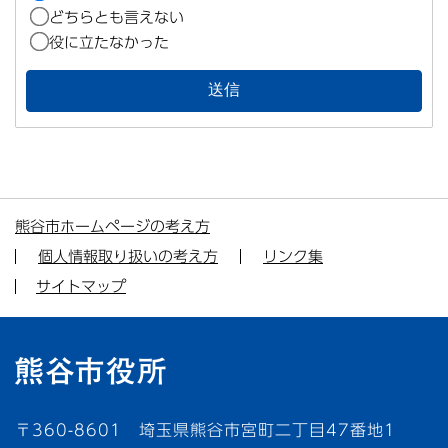
どちらとも言えない
役に立たなかった
熊谷市ホームページの考え方
個人情報取り扱いの考え方
リンク集
サイトマップ
〒360-8601 埼玉県熊谷市宮町二丁目47番地1