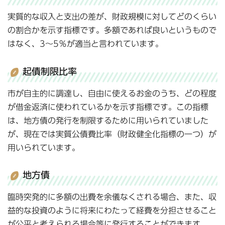
実質的な収入と支出の差が、財政規模に対してどのくらい
の割合かを示す指標です。多額であれば良いというもので
はなく、3～5％が適当と言われています。
起債制限比率
市が自主的に調達し、自由に使えるお金のうち、どの程度
が借金返済に使われているかを示す指標です。この指標
は、地方債の発行を制限するために用いられていました
が、現在では実質公債費比率（財政健全化指標の一つ）が
用いられています。
地方債
臨時突発的に多額の出費を余儀なくされる場合、また、収
益的な投資のように将来にわたって経費を分担させること
が公平と考えられる場合等に発行することができます。