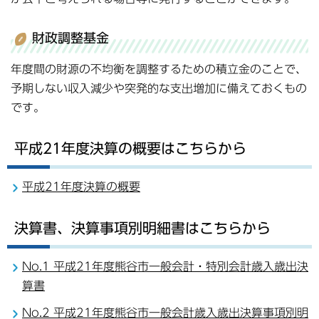
財政調整基金
年度間の財源の不均衡を調整するための積立金のことで、
予期しない収入減少や突発的な支出増加に備えておくもの
です。
平成21年度決算の概要はこちらから
平成21年度決算の概要
決算書、決算事項別明細書はこちらから
No.1 平成21年度熊谷市一般会計・特別会計歳入歳出決
算書
No.2 平成21年度熊谷市一般会計歳入歳出決算事項別明