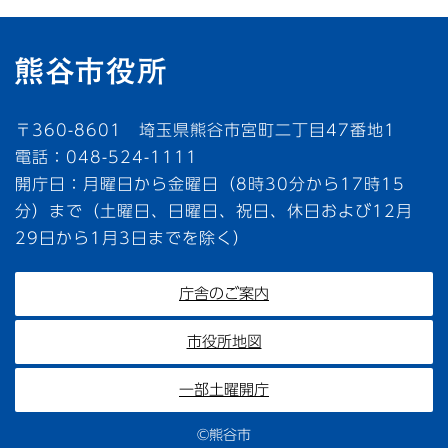
〒360-8601 埼玉県熊谷市宮町二丁目47番地1
電話：048-524-1111
開庁日：月曜日から金曜日（8時30分から17時15
分）まで（土曜日、日曜日、祝日、休日および12月
29日から1月3日までを除く）
庁舎のご案内
市役所地図
一部土曜開庁
©熊谷市