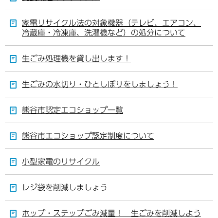
家電リサイクル法の対象機器（テレビ、エアコン、
冷蔵庫・冷凍庫、洗濯機など）の処分について
生ごみ処理機を貸し出します！
生ごみの水切り・ひとしぼりをしましょう！
熊谷市認定エコショップ一覧
熊谷市エコショップ認定制度について
小型家電のリサイクル
レジ袋を削減しましょう
ホップ・ステップごみ減量！ 生ごみを削減しよう