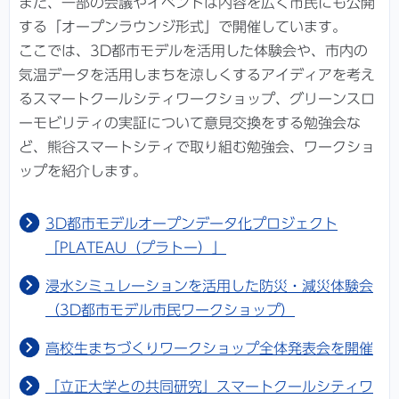
また、一部の会議やイベントは内容を広く市民にも公開
する「オープンラウンジ形式」で開催しています。
ここでは、3D都市モデルを活用した体験会や、市内の
気温データを活用しまちを涼しくするアイディアを考え
るスマートクールシティワークショップ、グリーンスロ
ーモビリティの実証について意見交換をする勉強会な
ど、熊谷スマートシティで取り組む勉強会、ワークショ
ップを紹介します。
3D都市モデルオープンデータ化プロジェクト
「PLATEAU（プラトー）」
浸水シミュレーションを活用した防災・減災体験会
（3D都市モデル市民ワークショップ）
高校生まちづくりワークショップ全体発表会を開催
「立正大学との共同研究」スマートクールシティワ