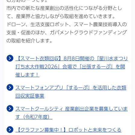
む分野の一つです。
市内での新たな産業創出の活性化につながる分野とし
て、産業界と協力しながら取組を進めていきます。
ドローン、生活支援ロボット、スマート農業技術導入の
支援・促進のほか、ガバメントクラウドファンディング
の取組を紹介します。
【スマート衣類回収】8月8日開催の「星川水まつり
打ち水大作戦2026」会場で「出張するーぷ」を開
催します！
スマートフォンアプリ「するーぷ」を活用した衣類
回収実証事業
スマートクールシティ 産業創出企業を募集していま
す（令和7年度）
【クラファン募集中！】ロボットと未来をつくる