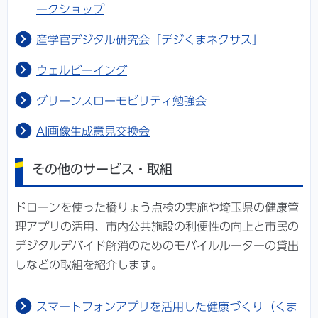
ークショップ
産学官デジタル研究会「デジくまネクサス」
ウェルビーイング
グリーンスローモビリティ勉強会
AI画像生成意見交換会
その他のサービス・取組
ドローンを使った橋りょう点検の実施や埼玉県の健康管
理アプリの活用、市内公共施設の利便性の向上と市民の
デジタルデバイド解消のためのモバイルルーターの貸出
しなどの取組を紹介します。
スマートフォンアプリを活用した健康づくり（くま