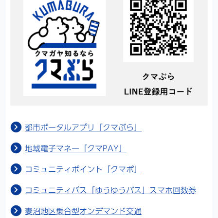
都市ポータルアプリ「クマぶら」
地域電子マネー「クマPAY」
コミュニティポイント「クマポ」
コミュニティバス「ゆうゆうバス」スマホ回数券
妻沼地区乗合型オンデマンド交通