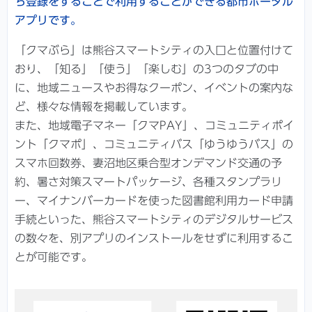
ち登録をすることで利用することができる都市ポータル
アプリです。
「クマぶら」は熊谷スマートシティの入口と位置付けて
おり、「知る」「使う」「楽しむ」の3つのタブの中
に、地域ニュースやお得なクーポン、イベントの案内な
ど、様々な情報を掲載しています。
また、地域電子マネー「クマPAY」、コミュニティポイ
ント「クマポ」、コミュニティバス「ゆうゆうバス」の
スマホ回数券、妻沼地区乗合型オンデマンド交通の予
約、暑さ対策スマートパッケージ、各種スタンプラリ
ー、マイナンバーカードを使った図書館利用カード申請
手続といった、熊谷スマートシティのデジタルサービス
の数々を、別アプリのインストールをせずに利用するこ
とが可能です。