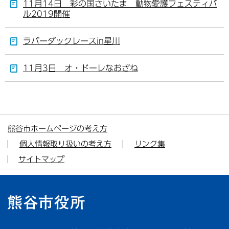
11月14日 彩の国さいたま 動物愛護フェスティバ
ル2019開催
ラバーダックレースin星川
11月3日 オ・ドーレなおざね
熊谷市ホームページの考え方
個人情報取り扱いの考え方
リンク集
サイトマップ