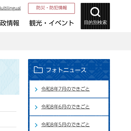
防災・防犯情報
ultilingual
目的別検索
市政情報
観光・イベント
フォトニュース
令和8年7月のできごと
令和8年6月のできごと
令和8年5月のできごと