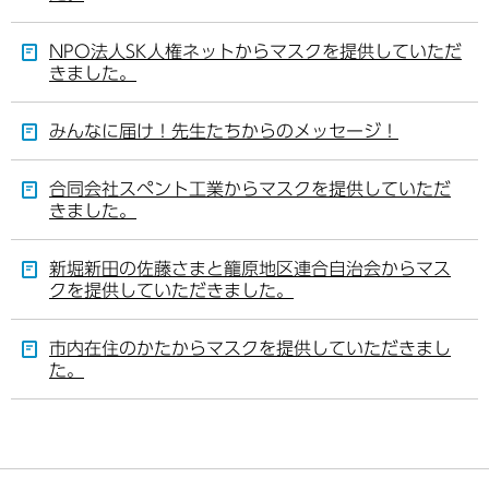
NPO法人SK人権ネットからマスクを提供していただ
きました。
みんなに届け！先生たちからのメッセージ！
合同会社スペント工業からマスクを提供していただ
きました。
新堀新田の佐藤さまと籠原地区連合自治会からマス
クを提供していただきました。
市内在住のかたからマスクを提供していただきまし
た。