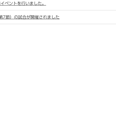
年前イベントを行いました。
（第7節）の試合が開催されました