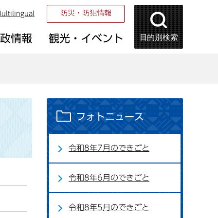
防災・防犯情報
ultilingual
目的別検索
市政情報
観光・イベント
フォトニュース
令和8年7月のできごと
令和8年6月のできごと
令和8年5月のできごと