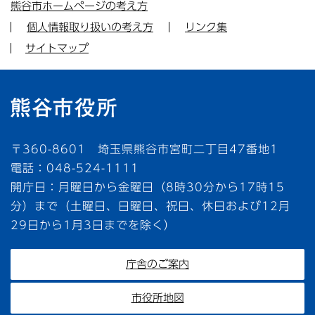
熊谷市ホームページの考え方
個人情報取り扱いの考え方
リンク集
サイトマップ
〒360-8601 埼玉県熊谷市宮町二丁目47番地1
電話：048-524-1111
開庁日：月曜日から金曜日（8時30分から17時15
分）まで（土曜日、日曜日、祝日、休日および12月
29日から1月3日までを除く）
庁舎のご案内
市役所地図