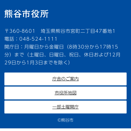
〒360-8601 埼玉県熊谷市宮町二丁目47番地1
電話：048-524-1111
開庁日：月曜日から金曜日（8時30分から17時15
分）まで（土曜日、日曜日、祝日、休日および12月
29日から1月3日までを除く）
庁舎のご案内
市役所地図
一部土曜開庁
©熊谷市