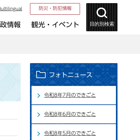
防災・防犯情報
ultilingual
目的別検索
市政情報
観光・イベント
フォトニュース
令和8年7月のできごと
令和8年6月のできごと
令和8年5月のできごと