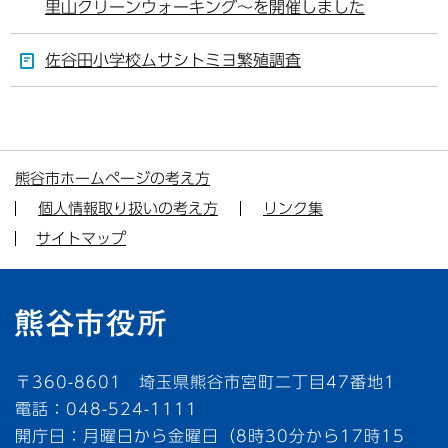
里山クリーンウォーキング～を開催しました
佐谷田小学校ムサシトミヨ繁殖調査
熊谷市ホームページの考え方
個人情報取り扱いの考え方
リンク集
サイトマップ
〒360-8601 埼玉県熊谷市宮町二丁目47番地1
電話：048-524-1111
開庁日：月曜日から金曜日（8時30分から17時15