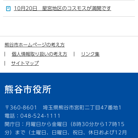
10月20日 星宮地区のコスモスが満開です
熊谷市ホームページの考え方
個人情報取り扱いの考え方
リンク集
サイトマップ
〒360-8601 埼玉県熊谷市宮町二丁目47番地1
電話：048-524-1111
開庁日：月曜日から金曜日（8時30分から17時15
分）まで（土曜日、日曜日、祝日、休日および12月