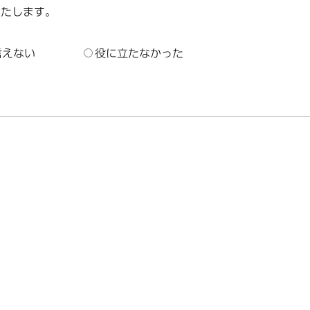
いたします。
言えない
役に立たなかった