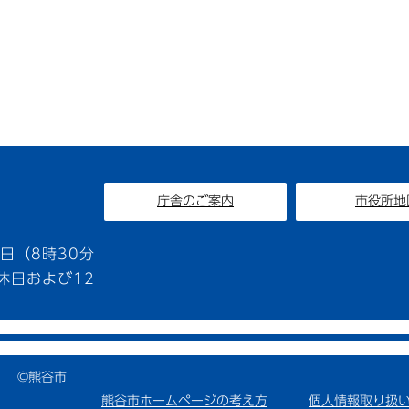
庁舎のご案内
市役所地
1
日（8時30分
休日および12
©熊谷市
熊谷市ホームページの考え方
個人情報取り扱