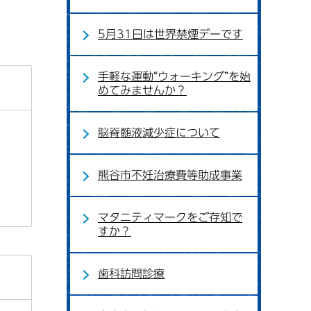
5月31日は世界禁煙デーです
手軽な運動“ウォーキング”を始
めてみませんか？
脳脊髄液減少症について
熊谷市不妊治療費等助成事業
マタニティマークをご存知で
すか？
歯科訪問診療