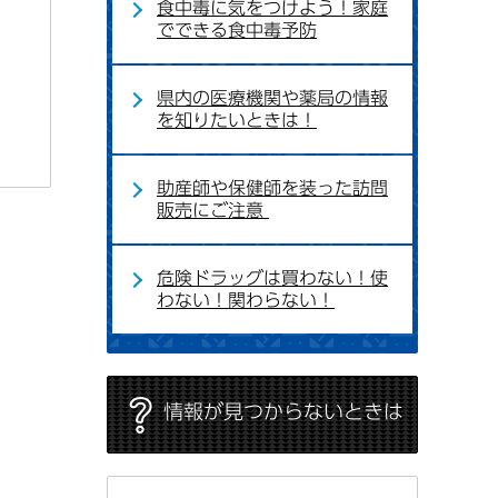
食中毒に気をつけよう！家庭
でできる食中毒予防
県内の医療機関や薬局の情報
を知りたいときは！
助産師や保健師を装った訪問
販売にご注意
危険ドラッグは買わない！使
わない！関わらない！
情報が見つからないときは