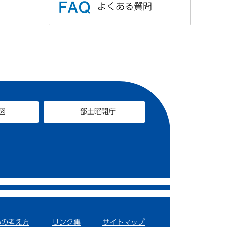
よくある質問
図
一部土曜開庁
いの考え方
リンク集
サイトマップ