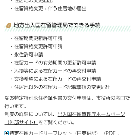
・住居地の変更届出
・在留資格変更に伴う住居地の届出
地方出入国在留管理局でできる手続
・在留期間更新許可申請
・在留資格変更許可申請
・永住許可申請
・在留カードの有効期間の更新許可申請
・汚損等による在留カードの再交付申請
・交換希望による在留カードの再交付申請
・住居地以外の在留カード記載事項の変更届出
なお特定特別永住者証明書の交付申請は、市役所の窓口で
行います。
制度の詳細については、
出入国在留管理庁ホームページ
（外部サイト）
をご覧ください。
特定在留カードリーフレット（日英併記）（PDF：