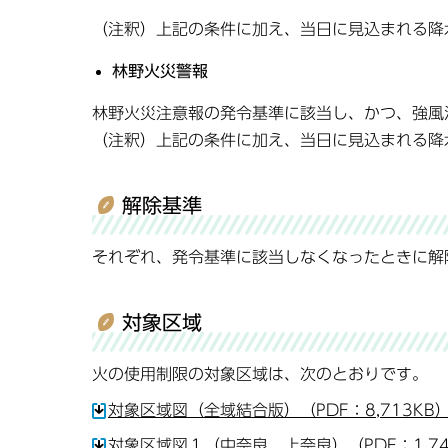
（注釈）上記の条件に加え、当日に見込まれる降
林野火災警報
林野火災注意報の発令基準に該当し、かつ、強風
（注釈）上記の条件に加え、当日に見込まれる降
解除基準
それぞれ、発令基準に該当しなくなったときに解
対象区域
火の使用制限の対象区域は、次のとおりです。
対象区域図（全域結合版）（PDF：8,713KB
対象区域図１（中奈良、上奈良）（PDF：1,74