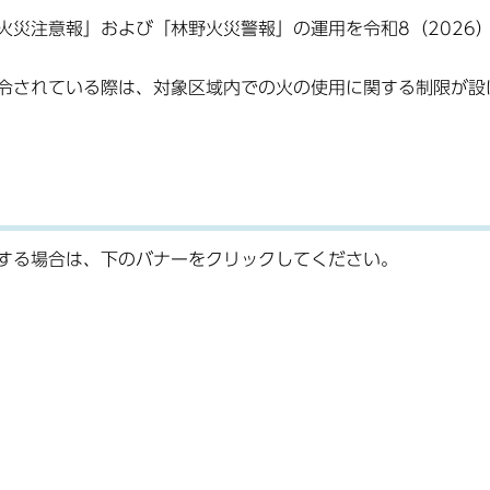
災注意報」および「林野火災警報」の運用を令和8（2026）
令されている際は、対象区域内での火の使用に関する制限が設
する場合は、下のバナーをクリックしてください。