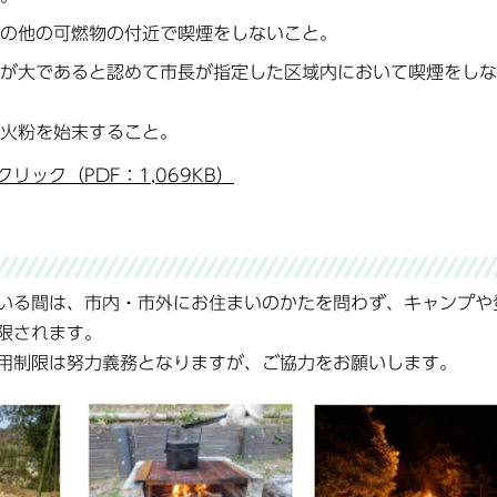
の他の可燃物の付近で喫煙をしないこと。
が大であると認めて市長が指定した区域内において喫煙をしな
火粉を始末すること。
ック（PDF：1,069KB）
いる間は、市内・市外にお住まいのかたを問わず、キャンプや
限されます。
用制限は努力義務となりますが、ご協力をお願いします。