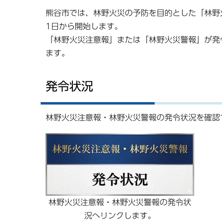
熊谷市では、林野火災の予防を目的とした「林野火
1日から開始します。
「林野火災注意報」または「林野火災警報」が発
ます。
発令状況
林野火災注意報・林野火災警報の発令状況を確認
林野火災注意報・林野火災警報の発令状
況へリンクします。