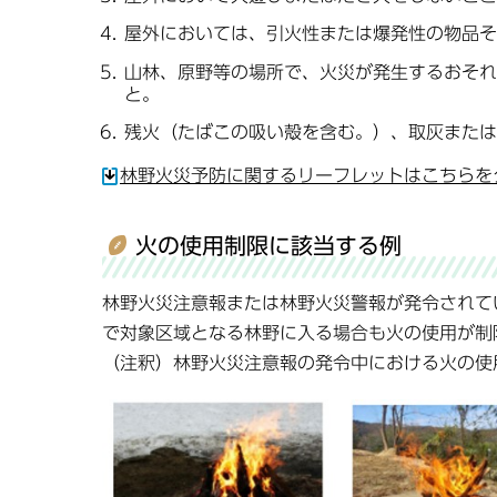
屋外においては、引火性または爆発性の物品そ
山林、原野等の場所で、火災が発生するおそれ
と。
残火（たばこの吸い殻を含む。）、取灰または
林野火災予防に関するリーフレットはこちらをクリ
火の使用制限に該当する例
林野火災注意報または林野火災警報が発令されて
で対象区域となる林野に入る場合も火の使用が制
（注釈）林野火災注意報の発令中における火の使