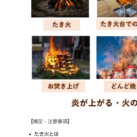
【補足・注意事項】
たき火とは