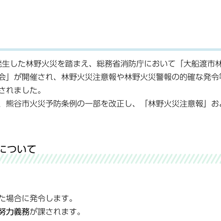
で発生した林野火災を踏まえ、総務省消防庁において「大船渡市
会」が開催され、林野火災注意報や林野火災警報の的確な発令
されました。
、熊谷市火災予防条例の一部を改正し、「林野火災注意報」お
について
た場合に発令します。
努力義務
が課されます。