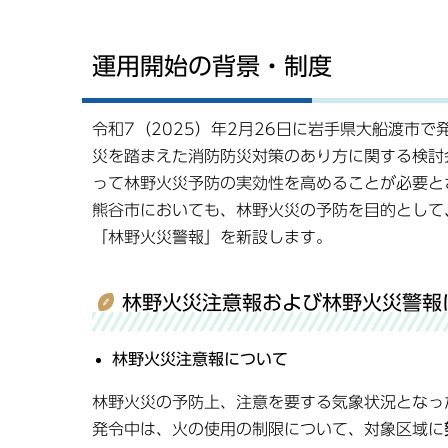
運用開始の背景・制度
令和7（2025）年2月26日に岩手県大船渡市
災を踏まえた消防防災対策のあり方に関する検討
って林野火災予防の実効性を高めることが必要と
熊谷市においても、林野火災の予防を目的として
「林野火災警報」を新設します。
林野火災注意報および林野火災警報
林野火災注意報について
林野火災の予防上、注意を要する気象状況となっ
発令中は、火の使用の制限について、対象区域に