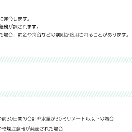
に発令します。
義務
が課されます。
た場合、罰金や拘留などの罰則が適用されることがあります。
つ前30日間の合計降水量が30ミリメートル以下の場合
つ乾燥注意報が発表された場合