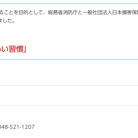
ることを目的として、総務省消防庁と一般社団法人日本損害保
ました。
いい習慣」
8-521-1207