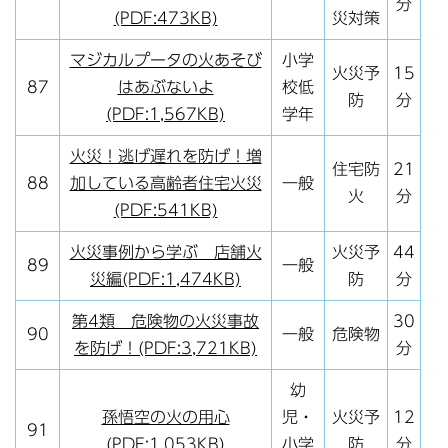
分
(PDF:473KB)
災対策
マジカルプータの火あそび
小学
火災予
15
87
はあぶないよ
校低
防
分
(PDF:1,567KB)
学年
火災！逃げ遅れを防げ！増
住宅防
21
88
加している高齢者住宅火災
一般
火
分
(PDF:541KB)
火災事例から学ぶ 店舗火
火災予
44
89
一般
災編(PDF:1,474KB)
防
分
第4類 危険物の火災事故
30
90
一般
危険物
を防げ！(PDF:3,721KB)
分
幼
孫悟空の火の用心
児・
火災予
12
91
(PDF:1,053KB)
小学
防
分