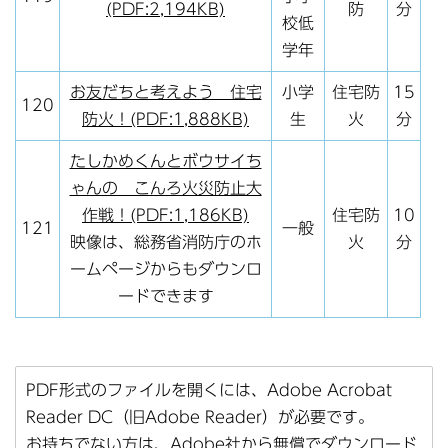
(PDF:2,194KB)
防
分
校低
学年
お友だちと考えよう 住宅
小学
住宅防
15
120
防火！(PDF:1,888KB)
生
火
分
たしかめくんとボウサイち
ゃんの こんろ火災防止大
作戦！(PDF:1,186KB)
住宅防
10
121
一般
映像は、総務省消防庁のホ
火
分
ームページからもダウンロ
ードできます
PDF形式のファイルを開くには、Adobe Acrobat
Reader DC（旧Adobe Reader）が必要です。
お持ちでない方は、Adobe社から無償でダウンロード