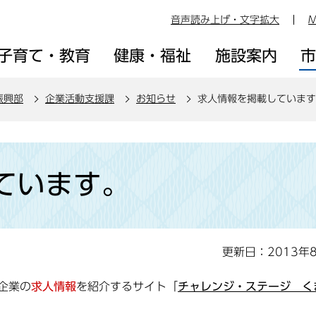
音声読み上げ・文字拡大
M
子育て・教育
健康・福祉
施設案内
振興部
企業活動支援課
お知らせ
求人情報を掲載しています
ています。
更新日：2013年
企業の
求人情報
を紹介するサイト「
チャレンジ・ステージ く