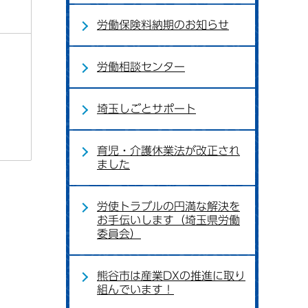
労働保険料納期のお知らせ
労働相談センター
埼玉しごとサポート
育児・介護休業法が改正され
ました
労使トラブルの円満な解決を
お手伝いします（埼玉県労働
委員会）
熊谷市は産業DXの推進に取り
組んでいます！