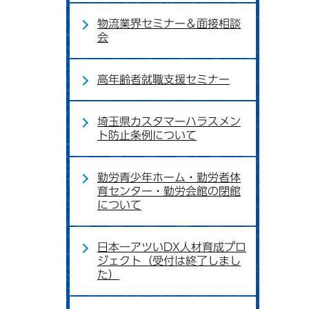
物流業界セミナー＆面接相談
会
高年齢者就職支援セミナー
埼玉県カスタマーハラスメン
ト防止条例について
勤労青少年ホーム・勤労者体
育センター・勤労会館の閉館
について
日本一アツいDX人材育成プロ
ジェクト（受付は終了しまし
た）