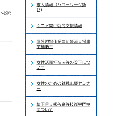
求人情報（ハローワーク熊
谷）
へお問
シニア向け就労支援情報
屋外現場作業負荷軽減支援事
業補助金
女性活躍推進法等の改正につ
いて
女性のための就職応援セミナ
ー
埼玉県立熊谷高等技術専門校
について