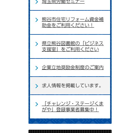
埼玉県労働セミナー
熊谷市住宅リフォーム資金補
助金をご利用ください！
県立熊谷図書館の「ビジネス
支援室」をご利用ください
企業立地奨励金制度のご案内
求人情報を掲載しています。
「チャレンジ・ステージくま
がや」登録事業者募集中！