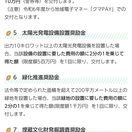
10万円
（金券等）を交付します。
（注意）令和6年度から地域電子マネー「クマPAY」での
交付となります。
5 太陽光発電設備設置奨励金
出力10キロワット以上の太陽光発電設備を設置した場
合、当該
設備の設置に要した費用の額に2分の1を乗じて
得た額
（限度額5百万円）を1回に限り、交付します。
6 緑化推進奨励金
法令等で定められた面積を超えて200平方メートル以上の
緑地を設置した場合、当該
緑地の設置に要した費用の額に
2分の1
を乗じて得た額(限度額1千万円）を1回に限り、交
付します。
7 埋蔵文化財発掘調査奨励金