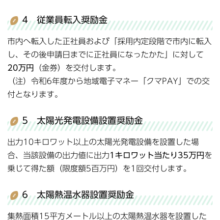
4 従業員転入奨励金
市内へ転入した正社員および「採用内定段階で市内に転入
し、その後申請日までに正社員になったかた」に対して
20万円
（金券）を交付します。
（注）令和6年度から地域電子マネー「クマPAY」での交
付となります。
5 太陽光発電設備設置奨励金
出力10キロワット以上の太陽光発電設備を設置した場
合、当該設備の出力値に出力
1キロワット当たり35万円
を
乗じて得た額（限度額5百万円）を1回交付します。
6 太陽熱温水器設置奨励金
集熱面積15平方メートル以上の太陽熱温水器を設置した