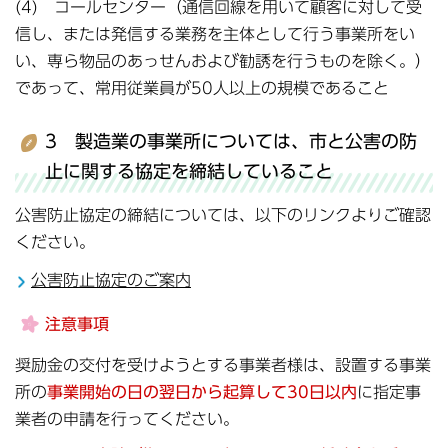
(4) コールセンター（通信回線を用いて顧客に対して受
信し、または発信する業務を主体として行う事業所をい
い、専ら物品のあっせんおよび勧誘を行うものを除く。）
であって、常用従業員が50人以上の規模であること
3 製造業の事業所については、市と公害の防
止に関する協定を締結していること
公害防止協定の締結については、以下のリンクよりご確認
ください。
公害防止協定のご案内
注意事項
奨励金の交付を受けようとする事業者様は、設置する事業
所の
事業開始の日の翌日から起算して30日以内
に指定事
業者の申請を行ってください。