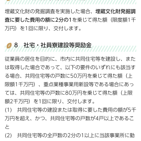
埋蔵文化財の発掘調査を実施した場合、
埋蔵文化財発掘調
査に要した費用の額に2分の1
を乗じて得た額（限度額1千
万円）を1回に限り、交付します。
8 社宅・社員寮建設等奨励金
従業員の居住を目的に、市内に共同住宅等を建設し、また
は取得した場合であって、以下の要件のいずれにも該当す
る場合、共同住宅等の戸数に50万円を乗じて得た額（上
限額1千万円）、重点業種事業用新設等である場合にあっ
ては、共同住宅等の戸数に80万円を乗じて得た額（上限
額2千万円）を1回に限り、交付します。
(1) 共同住宅等の建設または取得に要した費用の額が5千
万円を超え、かつ、共同住宅等の戸数が4戸以上であるこ
と
(2) 共同住宅等の全戸数の2分の1以上に当該事業所に勤