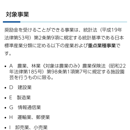
対象事業
奨励金を受けることができる事業は、統計法（平成19年
法律第53号）第2条第9項に規定する統計基準である日本
標準産業分類に定める以下の産業および
重点業種事業
で
す。
A 農業、林業《対象は農業のみ》農業保険法（昭和22
年法律第185号）第98条第1項第7号に規定する施設園
芸を行うものに限る。
D 建設業
E 製造業
G 情報通信業
H 運輸業、郵便業
I 卸売業、小売業