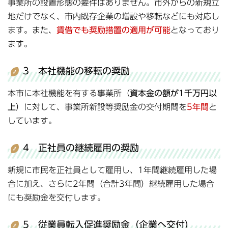
事業所の設置形態の要件はありません。市外からの新規立
地だけでなく、市内既存企業の増設や移転などにも対応し
ます。また、
賃借でも奨励措置の適用が可能
となっており
ます。
3 本社機能の移転の奨励
本市に本社機能を有する事業所（
資本金の額が1千万円以
上
）に対して、事業所新設等奨励金の交付期間を
5年間
と
しています。
4 正社員の継続雇用の奨励
新規に市民を正社員として雇用し、1年間継続雇用した場
合に加え、さらに2年間（合計3年間）継続雇用した場合
にも奨励金を交付します。
5 従業員転入促進奨励金（企業へ交付）