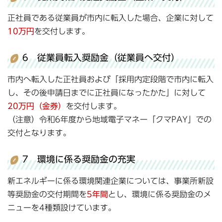
正社員である従業員が市内に転入した場合、企業に対して
10万円
を交付します。
6 従業員転入奨励金（従業員へ交付）
市内へ転入した正社員および「採用内定段階で市内に転入
し、その後申請日までに正社員になったかた」に対して
20万円（金券）
を交付します。
（注意）令和6年度から地域電子マネー「クマPAY」での
交付となります。
7 環境に係る奨励金の充実
新エネルギーに係る環境関連企業については、事業所新設
等奨励金の交付期間を
5年間
とし、環境に係る奨励金のメ
ニューを4種類設けています。