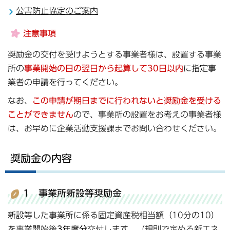
公害防止協定のご案内
注意事項
奨励金の交付を受けようとする事業者様は、設置する事業
所の
事業開始の日の翌日から起算して30日以内
に指定事
業者の申請を行ってください。
なお、
この申請が期日までに行われないと奨励金を受ける
ことができません
ので、事業所の設置をお考えの事業者様
は、お早めに企業活動支援課までお問い合わせください。
奨励金の内容
1 事業所新設等奨励金
新設等した事業所に係る固定資産税相当額（10分の10）
を事業開始後
3年度分
交付します。（規則で定める新エネ