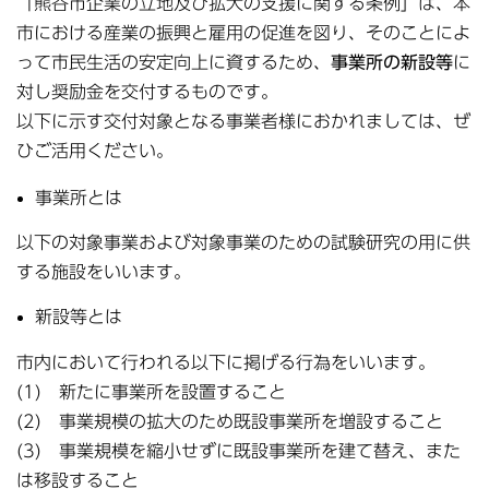
「熊谷市企業の立地及び拡大の支援に関する条例」は、本
市における産業の振興と雇用の促進を図り、そのことによ
って市民生活の安定向上に資するため、
事業所の新設等
に
対し奨励金を交付するものです。
以下に示す交付対象となる事業者様におかれましては、ぜ
ひご活用ください。
事業所とは
以下の対象事業および対象事業のための試験研究の用に供
する施設をいいます。
新設等とは
市内において行われる以下に掲げる行為をいいます。
(1) 新たに事業所を設置すること
(2) 事業規模の拡大のため既設事業所を増設すること
(3) 事業規模を縮小せずに既設事業所を建て替え、また
は移設すること