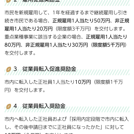
市民を新規雇用して、1年を経過するまで継続雇用し引き
続き市民である場合、
正規雇用1人当たり50万円
、
非正規
雇用1人当たり20万円
（限度額3千万円）を交付します。
重点業種事業に該当する企業の場合、
正規雇用1人当たり
80万円
、
非正規雇用1人当たり30万円
（
限度額5千万円
）
を交付します。
3 従業員転入促進奨励金
市内に転入した正社員1人当たり
10万円
（限度額1千万
円）を交付します。
4 従業員転入奨励金
市内へ転入した正社員および「採用内定段階で市内に転入
し、その後申請日までに正社員になったかた」に対して