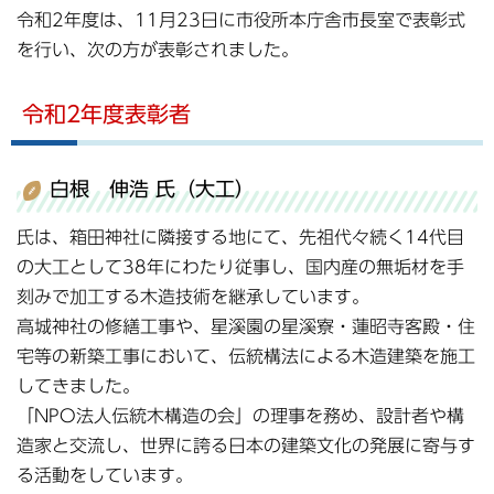
令和2年度は、11月23日に市役所本庁舎市長室で表彰式
を行い、次の方が表彰されました。
令和2年度表彰者
白根 伸浩 氏（大工）
氏は、箱田神社に隣接する地にて、先祖代々続く14代目
の大工として38年にわたり従事し、国内産の無垢材を手
刻みで加工する木造技術を継承しています。
高城神社の修繕工事や、星溪園の星溪寮・蓮昭寺客殿・住
宅等の新築工事において、伝統構法による木造建築を施工
してきました。
「NPO法人伝統木構造の会」の理事を務め、設計者や構
造家と交流し、世界に誇る日本の建築文化の発展に寄与す
る活動をしています。