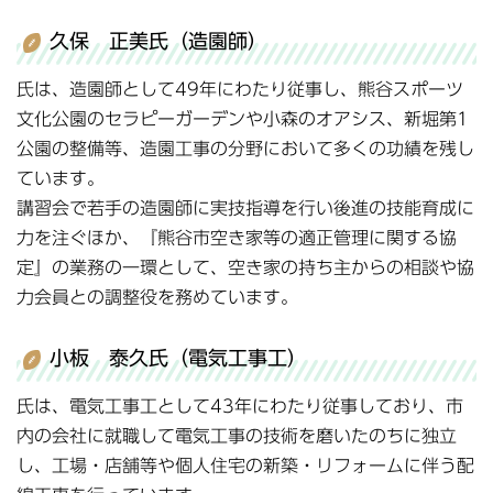
久保 正美氏（造園師）
氏は、造園師として49年にわたり従事し、熊谷スポーツ
文化公園のセラピーガーデンや小森のオアシス、新堀第1
公園の整備等、造園工事の分野において多くの功績を残し
ています。
講習会で若手の造園師に実技指導を行い後進の技能育成に
力を注ぐほか、『熊谷市空き家等の適正管理に関する協
定』の業務の一環として、空き家の持ち主からの相談や協
力会員との調整役を務めています。
小板 泰久氏（電気工事工）
氏は、電気工事工として43年にわたり従事しており、市
内の会社に就職して電気工事の技術を磨いたのちに独立
し、工場・店舗等や個人住宅の新築・リフォームに伴う配