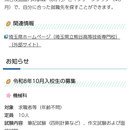
月）で、自分に合った就職先を探すことができます。
関連情報
埼玉県ホームページ（埼玉県立熊谷高等技術専門校）
（外部サイト）
お知らせ
令和8年10月入校生の募集
機械科
対象
求職者等（年齢不問）
定員
10人
試験内容
筆記試験（四則計算など）、作文試験および面