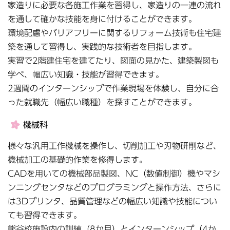
家造りに必要な各施工作業を習得し、家造りの一連の流れ
を通して確かな技能を身に付けることができます。
環境配慮やバリアフリーに関するリフォーム技術も住宅建
築を通して習得し、実践的な技術者を目指します。
実習で2階建住宅を建てたり、図面の見かた、建築製図も
学べ、幅広い知識・技能が習得できます。
2週間のインターンシップで作業現場を体験し、自分に合
った就職先（幅広い職種）を探すことができます。
機械科
様々な汎用工作機械を操作し、切削加工や刃物研削など、
機械加工の基礎的作業を修得します。
CADを用いての機械部品製図、NC（数値制御）機やマシ
ンニングセンタなどのプログラミングと操作方法、さらに
は3Dプリンタ、品質管理などの幅広い知識や技能につい
ても習得できます。
熊谷校施設内の訓練（8か月）とインターンシップ（4か