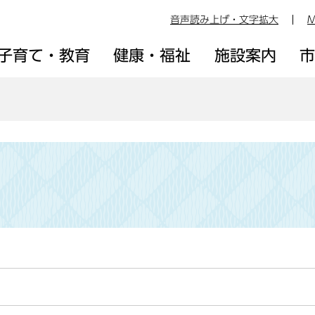
音声読み上げ・文字拡大
M
子育て・教育
健康・福祉
施設案内