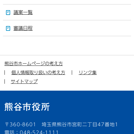
議案一覧
審議日程
熊谷市ホームページの考え方
個人情報取り扱いの考え方
リンク集
サイトマップ
〒360-8601 埼玉県熊谷市宮町二丁目47番地1
電話：048-524-1111