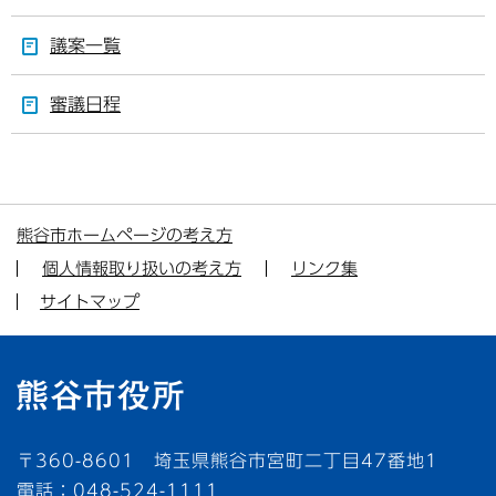
議案一覧
審議日程
熊谷市ホームページの考え方
個人情報取り扱いの考え方
リンク集
サイトマップ
〒360-8601 埼玉県熊谷市宮町二丁目47番地1
電話：048-524-1111