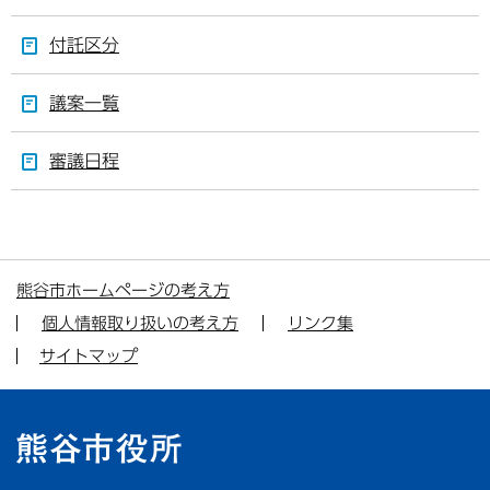
付託区分
議案一覧
審議日程
熊谷市ホームページの考え方
個人情報取り扱いの考え方
リンク集
サイトマップ