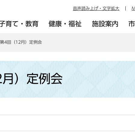
音声読み上げ・文字拡大
M
子育て・教育
健康・福祉
施設案内
第4回（12月）定例会
2月）定例会