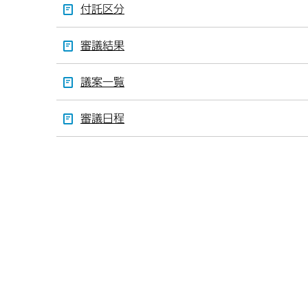
付託区分
審議結果
議案一覧
審議日程