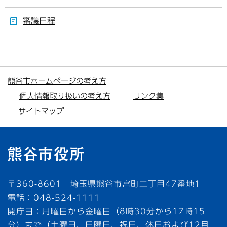
審議日程
熊谷市ホームページの考え方
個人情報取り扱いの考え方
リンク集
サイトマップ
〒360-8601 埼玉県熊谷市宮町二丁目47番地1
電話：048-524-1111
開庁日：月曜日から金曜日（8時30分から17時15
分）まで（土曜日、日曜日、祝日、休日および12月