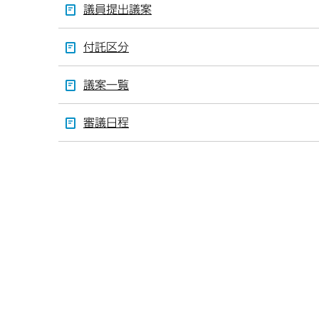
議員提出議案
付託区分
議案一覧
審議日程