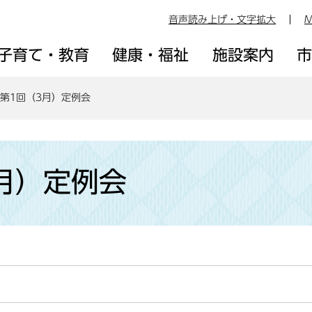
音声読み上げ・文字拡大
M
子育て・教育
健康・福祉
施設案内
年第1回（3月）定例会
月）定例会