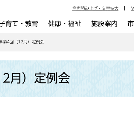
音声読み上げ・文字拡大
M
子育て・教育
健康・福祉
施設案内
年第4回（12月）定例会
12月）定例会