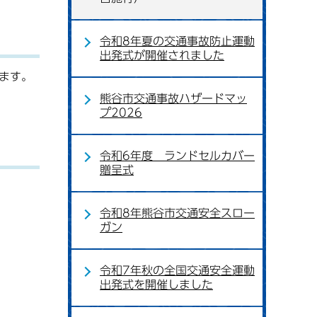
令和8年夏の交通事故防止運動
出発式が開催されました
ます。
熊谷市交通事故ハザードマッ
プ2026
令和6年度 ランドセルカバー
贈呈式
令和8年熊谷市交通安全スロー
ガン
令和7年秋の全国交通安全運動
出発式を開催しました