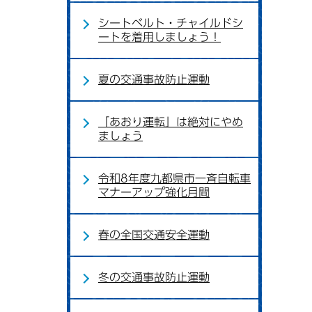
シートベルト・チャイルドシ
ートを着用しましょう！
夏の交通事故防止運動
「あおり運転」は絶対にやめ
ましょう
令和8年度九都県市一斉自転車
マナーアップ強化月間
春の全国交通安全運動
冬の交通事故防止運動