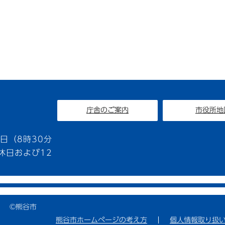
庁舎のご案内
市役所地
1
日（8時30分
休日および12
©熊谷市
熊谷市ホームページの考え方
個人情報取り扱