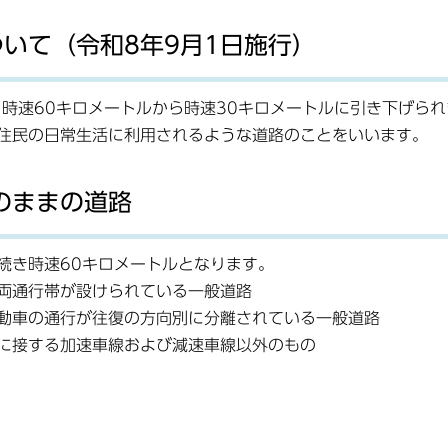
いて（令和8年9月1日施行）
時速60キロメートルから時速30キロメートルに引き下げられ
住民の日常生活に利用されるような道路のことをいいます。
のままの道路
続き時速60キロメートルとなります。
両通行帯が設けられている一般道路
動車の通行が往復の方向別に分離されている一般道路
に接する加速車線および減速車線以外のもの