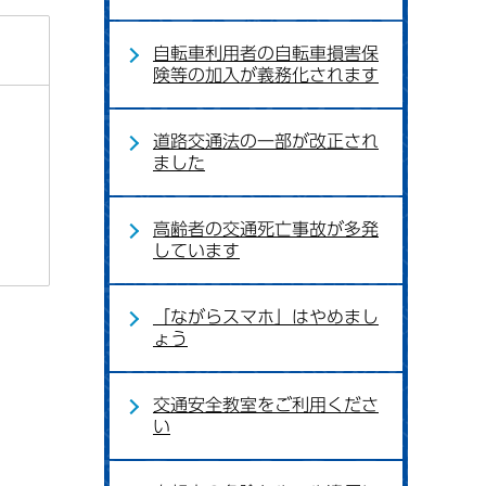
自転車利用者の自転車損害保
険等の加入が義務化されます
道路交通法の一部が改正され
ました
高齢者の交通死亡事故が多発
しています
「ながらスマホ」はやめまし
ょう
交通安全教室をご利用くださ
い