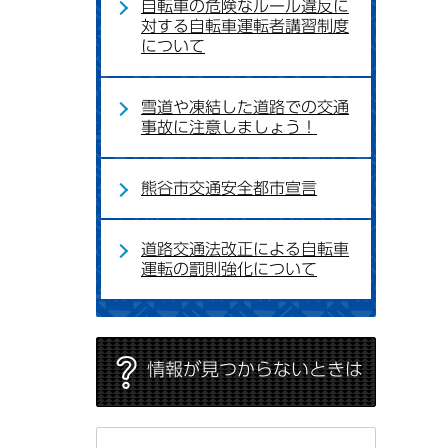
自転車の危険なルール違反に
対する自転車運転者講習制度
について
雪道や凍結した道路での交通
事故に注意しましょう！
熊谷市交通安全都市宣言
道路交通法改正による自転車
運転の罰則強化について
情報が見つからないときは