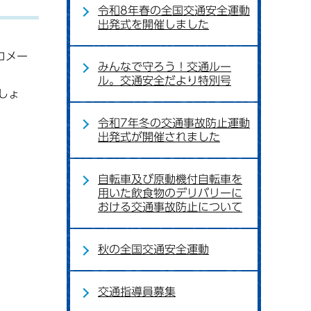
令和8年春の全国交通安全運動
出発式を開催しました
ロメー
みんなで守ろう！交通ルー
ル。交通安全だより特別号
しょ
令和7年冬の交通事故防止運動
出発式が開催されました
自転車及び原動機付自転車を
用いた飲食物のデリバリーに
おける交通事故防止について
秋の全国交通安全運動
交通指導員募集