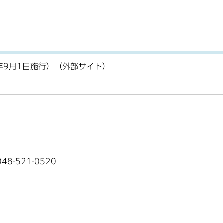
年9月1日施行）（外部サイト）
8-521-0520