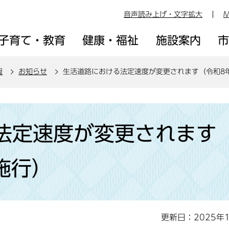
音声読み上げ・文字拡大
M
子育て・教育
健康・福祉
施設案内
報
お知らせ
生活道路における法定速度が変更されます（令和8年
法定速度が変更されます
施行）
更新日：2025年