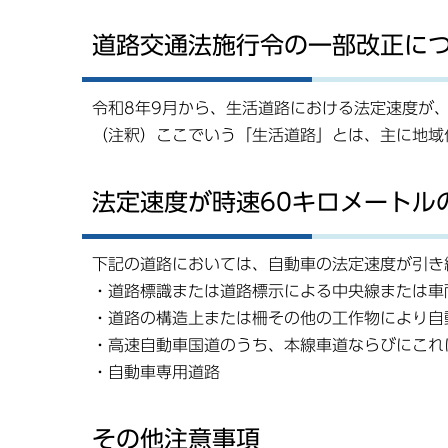
道路交通法施行令の一部改正につ
令和8年9月から、生活道路における法定速度が、
（注釈）ここでいう「生活道路」とは、主に地域
法定速度が時速60キロメートル
下記の道路においては、自動車の法定速度が引き
・道路標識または道路標示による中央線または車
・道路の構造上または柵その他の工作物により自
・高速自動車国道のうち、本線車道ならびにこれ
・自動車専用道路
その他注意事項