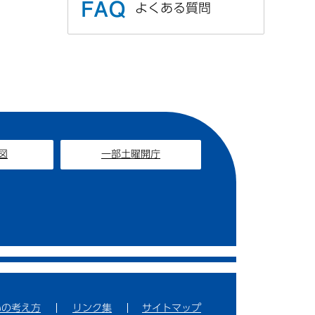
よくある質問
図
一部土曜開庁
いの考え方
リンク集
サイトマップ