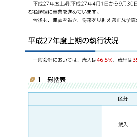
平成27年度上期(平成27年4月1日から9月3
むね順調に事業を進めています。
今後も、無駄を省き、将来を見据え適正な予算
平成27年度上期の執行状況
一般会計においては、歳入は
46.5
％
、歳出は
3
1 総括表
区分
歳入