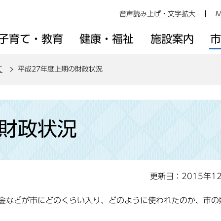
音声読み上げ・文字拡大
M
子育て・教育
健康・福祉
施設案内
て
平成27年度上期の財政状況
の財政状況
更新日：2015年1
金などが市にどのくらい入り、どのように使われたのか、市の