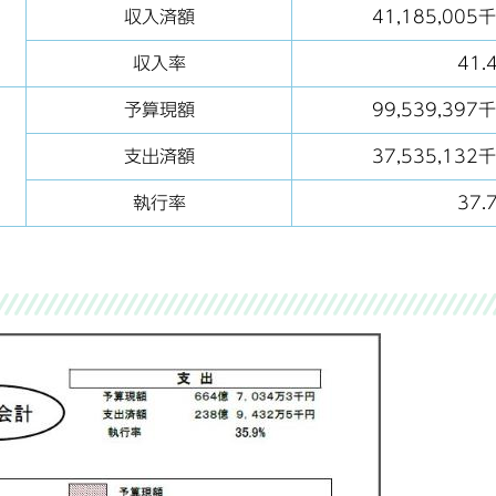
収入済額
41,185,005
収入率
41.
予算現額
99,539,397
支出済額
37,535,132
執行率
37.