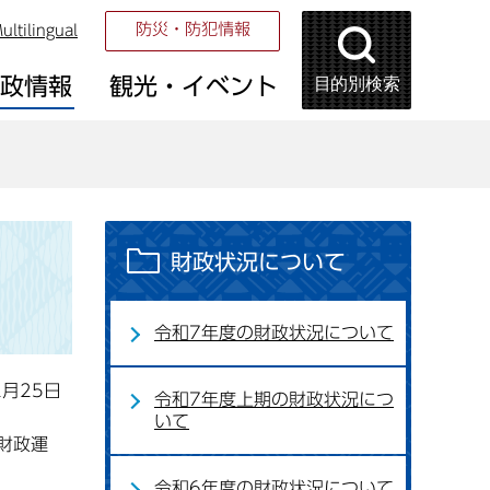
防災・防犯情報
ultilingual
目的別検索
市政情報
観光・イベント
財政状況について
令和7年度の財政状況について
2月25日
令和7年度上期の財政状況につ
いて
財政運
令和6年度の財政状況について