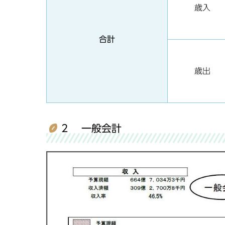
歳入
合計
歳出
2 一般会計