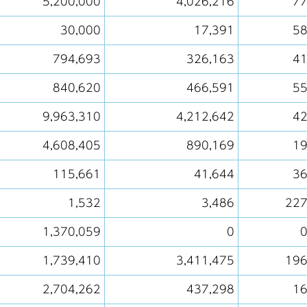
5,200,000
4,026,216
77
30,000
17,391
58
794,693
326,163
41
840,620
466,591
55
9,963,310
4,212,642
42
4,608,405
890,169
19
115,661
41,644
36
1,532
3,486
227
1,370,059
0
0
1,739,410
3,411,475
196
2,704,262
437,298
16