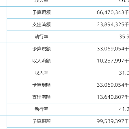
収入率
46.
予算現額
66,470,343
支出済額
23,894,325
執行率
35.
予算現額
33,069,054
収入済額
10,257,997
収入率
31.
予算現額
33,069,054
支出済額
13,640,807
執行率
41.
予算現額
99,539,397