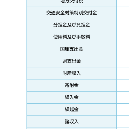
地方交付税
交通安全対策特別交付金
分担金及び負担金
使用料及び手数料
国庫支出金
県支出金
財産収入
寄附金
繰入金
繰越金
諸収入