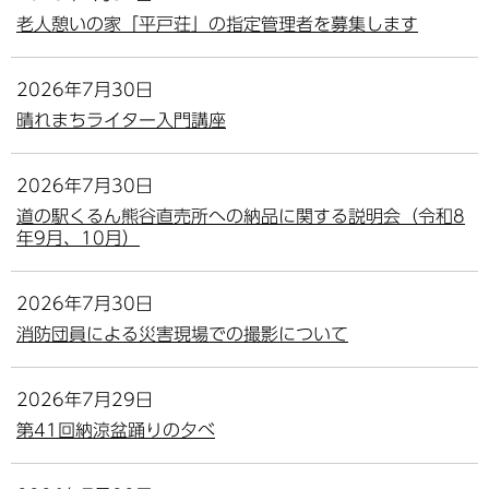
老人憩いの家「平戸荘」の指定管理者を募集します
2026年7月30日
晴れまちライター入門講座
2026年7月30日
道の駅くるん熊谷直売所への納品に関する説明会（令和8
年9月、10月）
2026年7月30日
消防団員による災害現場での撮影について
2026年7月29日
第41回納涼盆踊りの夕べ