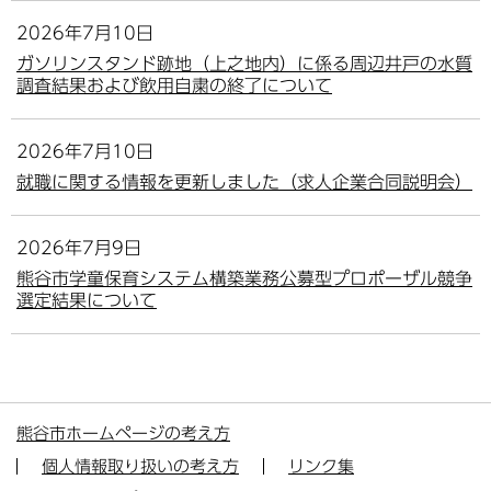
2026年7月10日
ガソリンスタンド跡地（上之地内）に係る周辺井戸の水質
調査結果および飲用自粛の終了について
2026年7月10日
就職に関する情報を更新しました（求人企業合同説明会）
2026年7月9日
熊谷市学童保育システム構築業務公募型プロポーザル競争
選定結果について
熊谷市ホームページの考え方
個人情報取り扱いの考え方
リンク集