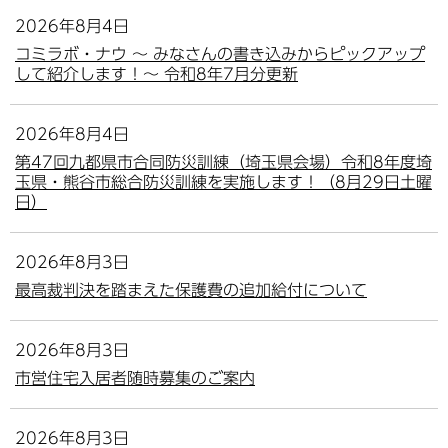
2026年8月4日
コミラボ・ナウ ～ みなさんの書き込みからピックアップ
して紹介します！～ 令和8年7月分更新
2026年8月4日
第47回九都県市合同防災訓練（埼玉県会場）令和8年度埼
玉県・熊谷市総合防災訓練を実施します！（8月29日土曜
日）
2026年8月3日
最高裁判決を踏まえた保護費の追加給付について
2026年8月3日
市営住宅入居者随時募集のご案内
2026年8月3日