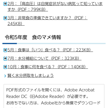
2月：「高血圧」は自覚症状がない病気って知っていま
すか（PDF：799KB）
3月：非常食の準備できていますか？（PDF：
245KB）
令和5年度 食のマメ情報
5月：食事は「いつ」食べる？（PDF：223KB）
7月：水分補給について（PDF：323KB）
10月：食事に何を食べる？（PDF：140KB）
賢く水分摂取をしましょう
PDF形式のファイルを開くには、Adobe Acrobat
Reader DC（旧Adobe Reader）が必要です。
お持ちでない方は、Adobe社から無償でダウンロード