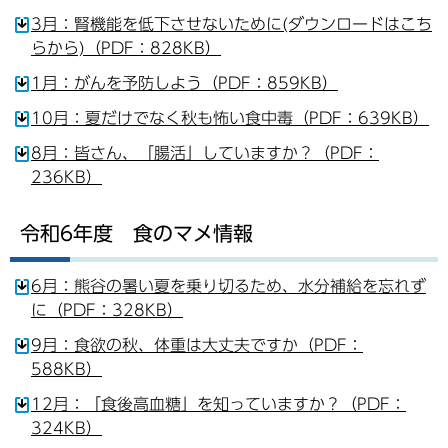
3月：腎機能を低下させないために(ダウンロードはこち
らから)（PDF：828KB）
1月：がんを予防しよう（PDF：859KB）
10月：夏だけでなく秋も怖い食中毒（PDF：639KB）
8月：皆さん、「腸活」していますか？（PDF：
236KB）
令和6年度 食のマメ情報
6月：熊谷の暑い夏を乗り切るため、水分補給を忘れず
に（PDF：328KB）
9月：食欲の秋、体重は大丈夫ですか（PDF：
588KB）
12月：「食後高血糖」を知っていますか？（PDF：
324KB）