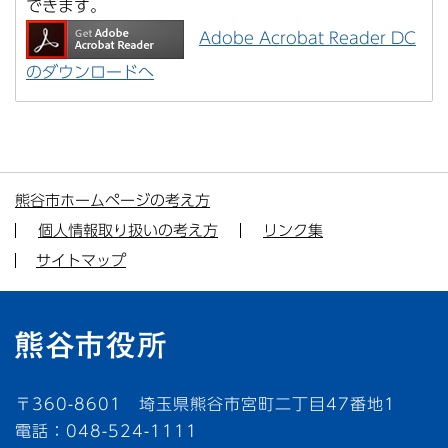
できます。
Adobe Acrobat Reader DC
のダウンロードへ
熊谷市ホームページの考え方
個人情報取り扱いの考え方
リンク集
サイトマップ
〒360-8601 埼玉県熊谷市宮町二丁目47番地1
電話：048-524-1111