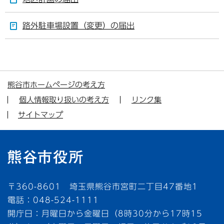
路外駐車場設置（変更）の届出
熊谷市ホームページの考え方
個人情報取り扱いの考え方
リンク集
サイトマップ
〒360-8601 埼玉県熊谷市宮町二丁目47番地1
電話：048-524-1111
開庁日：月曜日から金曜日（8時30分から17時15