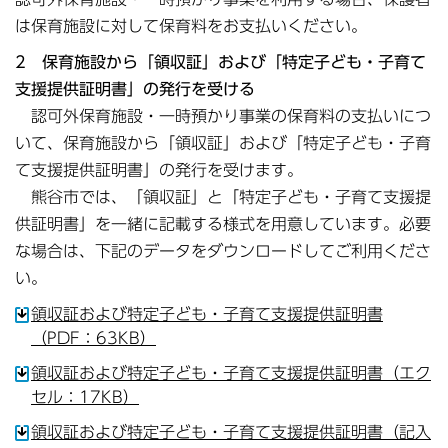
は保育施設に対して保育料をお支払いください。
2 保育施設から「領収証」および「特定子ども・子育て
支援提供証明書」の発行を受ける
認可外保育施設・一時預かり事業の保育料の支払いにつ
いて、保育施設から「領収証」および「特定子ども・子育
て支援提供証明書」の発行を受けます。
熊谷市では、「領収証」と「特定子ども・子育て支援提
供証明書」を一緒に記載する様式を用意しています。必要
な場合は、下記のデータをダウンロードしてご利用くださ
い。
領収証および特定子ども・子育て支援提供証明書
（PDF：63KB）
領収証および特定子ども・子育て支援提供証明書（エク
セル：17KB）
領収証および特定子ども・子育て支援提供証明書（記入