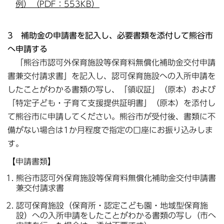
例）（PDF：553KB）
3 補助金の申請書を記入し、必要書類を添付して熊谷市
へ申請する
「熊谷市認可外保育施設等保育料無償化補助金交付申請
書兼交付請求書」を記入し、認可保育施設への入所申請を
したことがわかる書類の写し、「領収証」（原本）および
「特定子ども・子育て支援提供証明書」（原本）を添付し
て熊谷市に申請してください。熊谷市が受付後、書類に不
備がない場合は1か月程度で指定の口座にお振り込みしま
す。
【申請書類】
熊谷市認可外保育施設等保育料無償化補助金交付申請書
兼交付請求書
認可保育施設（保育所・認定こども園・地域型保育施
設）への入所申請をしたことがわかる書類の写し（市へ