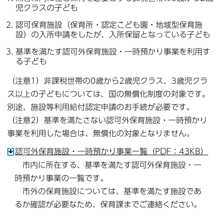
児クラスの子ども
認可保育施設（保育所・認定こども園・地域型保育施
設）の入所申請をしたが、入所保留となっている子ども
基準を満たす認可外保育施設・一時預かり事業を利用す
る子ども
（注意1）非課税世帯の0歳から2歳児クラス、3歳児クラ
ス以上の子どもについては、国の無償化制度の対象です。
別途、施設等利用給付認定申請のお手続が必要です。
（注意2）基準を満たさない認可外保育施設・一時預かり
事業を利用した場合は、無償化の対象となりません。
認可外保育施設・一時預かり事業一覧（PDF：43KB）
市内に所在する、基準を満たす認可外保育施設・一
時預かり事業の一覧です。
市外の保育施設については、基準を満たす施設であ
るか確認が必要なため、保育課までご連絡ください。