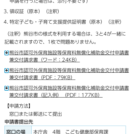
申請を行った場合は、添付不要です）
領収証（原本）（注釈）
特定子ども・子育て支援提供証明書（原本）（注釈）
（注釈）熊谷市の様式を利用する場合は、3と4が一緒に
記載されますので、1枚で問題ありません。
熊谷市認可外保育施設等保育料無償化補助金交付申請書
兼交付請求書（ワード：24KB）
熊谷市認可外保育施設等保育料無償化補助金交付申請書
兼交付請求書（PDF：79KB）
熊谷市認可外保育施設等保育料無償化補助金交付申請書
兼交付請求書（記入例）（PDF：177KB）
【申請方法】
窓口または郵送にて提出
申請書提出先
窓口の場
本庁舎 4階 こども健康部保育課