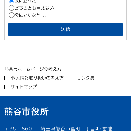
役に立った
どちらとも言えない
役に立たなかった
熊谷市ホームページの考え方
個人情報取り扱いの考え方
リンク集
サイトマップ
〒360-8601 埼玉県熊谷市宮町二丁目47番地1