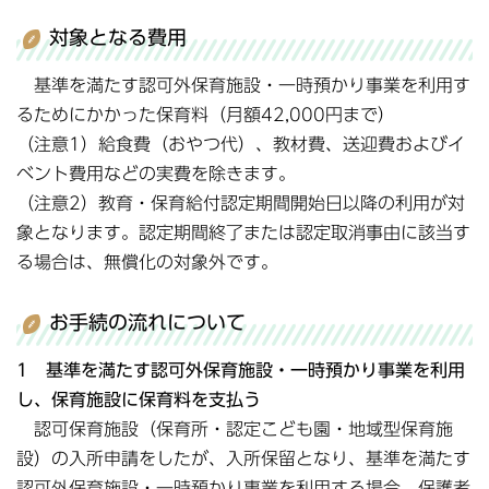
対象となる費用
基準を満たす認可外保育施設・一時預かり事業を利用す
るためにかかった保育料（月額42,000円まで）
（注意1）給食費（おやつ代）、教材費、送迎費およびイ
ベント費用などの実費を除きます。
（注意2）教育・保育給付認定期間開始日以降の利用が対
象となります。認定期間終了または認定取消事由に該当す
る場合は、無償化の対象外です。
お手続の流れについて
1 基準を満たす認可外保育施設・一時預かり事業を利用
し、保育施設に保育料を支払う
認可保育施設（保育所・認定こども園・地域型保育施
設）の入所申請をしたが、入所保留となり、基準を満たす
認可外保育施設・一時預かり事業を利用する場合、保護者