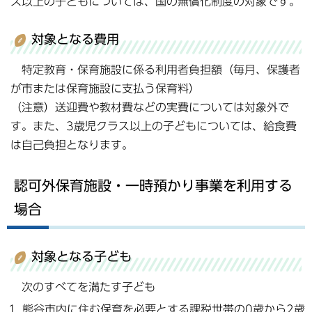
ス以上の子どもについては、国の無償化制度の対象です。
対象となる費用
特定教育・保育施設に係る利用者負担額（毎月、保護者
が市または保育施設に支払う保育料）
（注意）送迎費や教材費などの実費については対象外で
す。また、3歳児クラス以上の子どもについては、給食費
は自己負担となります。
認可外保育施設・一時預かり事業を利用する
場合
対象となる子ども
次のすべてを満たす子ども
熊谷市内に住む保育を必要とする課税世帯の0歳から2歳