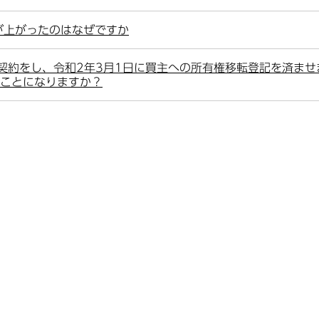
が上がったのはなぜですか
契約をし、令和2年3月1日に買主への所有権移転登記を済ませ
ることになりますか？