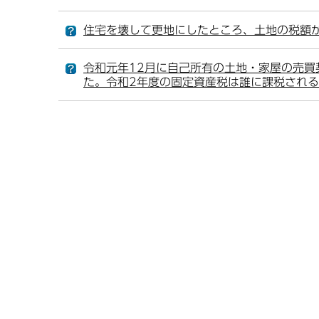
住宅を壊して更地にしたところ、土地の税額
令和元年12月に自己所有の土地・家屋の売買
た。令和2年度の固定資産税は誰に課税され