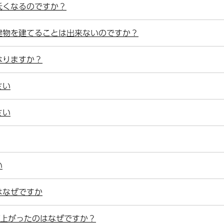
低くなるのですか？
建物を建てることは出来ないのですか？
なりますか？
さい
さい
い
はなぜですか
が上がったのはなぜですか？