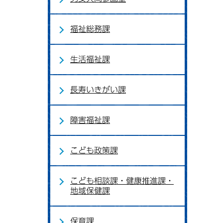
福祉総務課
生活福祉課
長寿いきがい課
障害福祉課
こども政策課
こども相談課・健康推進課・
地域保健課
保育課