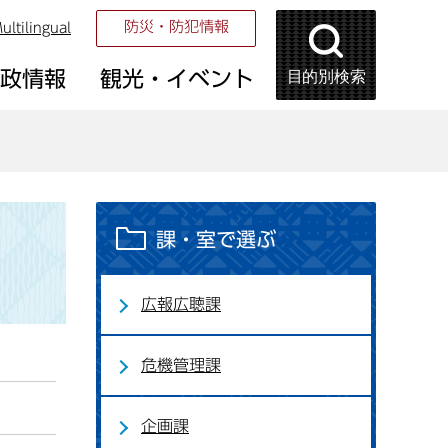
防災・防犯情報
ultilingual
目的別検索
市政情報
観光・イベント
課・室で選ぶ
広報広聴課
危機管理課
企画課