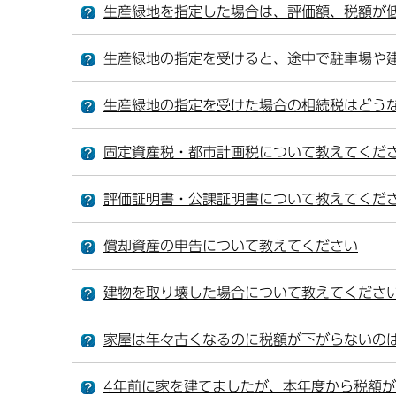
生産緑地を指定した場合は、評価額、税額が
生産緑地の指定を受けると、途中で駐車場や
生産緑地の指定を受けた場合の相続税はどう
固定資産税・都市計画税について教えてくだ
評価証明書・公課証明書について教えてくだ
償却資産の申告について教えてください
建物を取り壊した場合について教えてくださ
家屋は年々古くなるのに税額が下がらないの
4年前に家を建てましたが、本年度から税額