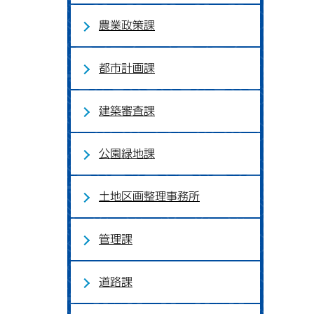
農業政策課
都市計画課
建築審査課
公園緑地課
土地区画整理事務所
管理課
道路課