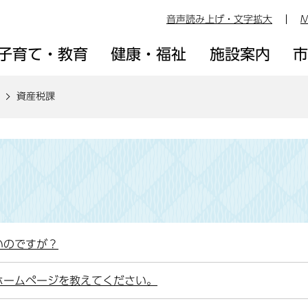
音声読み上げ・文字拡大
M
子育て・教育
健康・福祉
施設案内
資産税課
いのですが？
ホームページを教えてください。