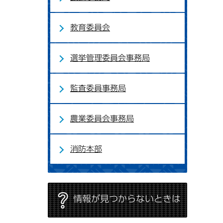
教育委員会
選挙管理委員会事務局
監査委員事務局
農業委員会事務局
消防本部
情報が見つからないときは