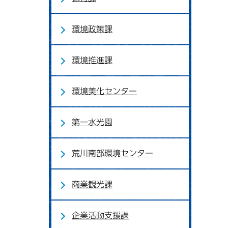
環境政策課
環境推進課
環境美化センター
第一水光園
荒川南部環境センター
商業観光課
企業活動支援課