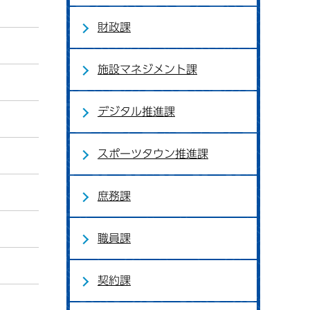
財政課
施設マネジメント課
デジタル推進課
スポーツタウン推進課
庶務課
職員課
契約課