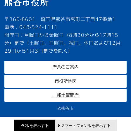
〒360-8601 埼玉県熊谷市宮町二丁目47番地1
電話：048-524-1111
開庁日：月曜日から金曜日（8時30分から17時15
分）まで（土曜日、日曜日、祝日、休日および12月
29日から1月3日までを除く）
庁舎のご案内
市役所地図
一部土曜開庁
©熊谷市
PC版を表示する
スマートフォン版を表示する