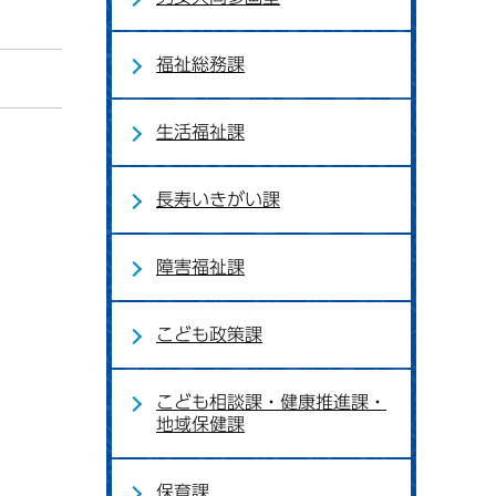
福祉総務課
生活福祉課
長寿いきがい課
障害福祉課
こども政策課
こども相談課・健康推進課・
地域保健課
保育課