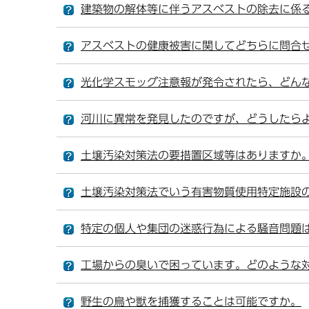
建築物の解体等に伴うアスベストの除去に係
アスベストの健康被害に関してどちらに問合
光化学スモッグ注意報が発令されたら、どん
河川に異常を発見したのですが、どうしたら
土壌汚染対策法の要措置区域等はありますか
土壌汚染対策法でいう有害物質使用特定施設
特定の個人や集団の迷惑行為による騒音問題
工場からの臭いで困っています。どのような
野生の鳥や獣を捕獲することは可能ですか。