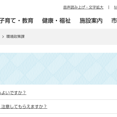
音声読み上げ・文字拡大
M
子育て・教育
健康・福祉
施設案内
環境政策課
らよいですか？
。注意してもらえますか？