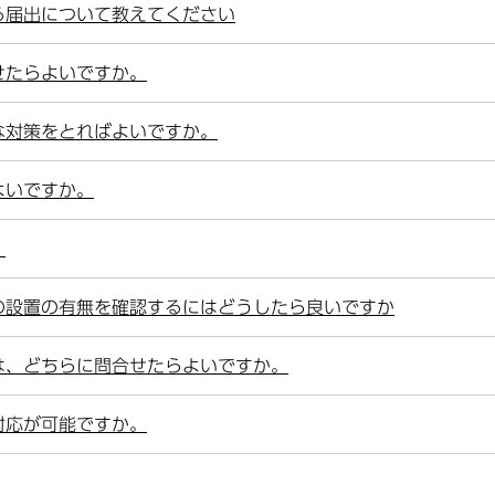
る届出について教えてください
せたらよいですか。
な対策をとればよいですか。
よいですか。
。
の設置の有無を確認するにはどうしたら良いですか
は、どちらに問合せたらよいですか。
対応が可能ですか。