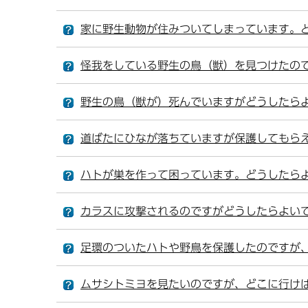
家に野生動物が住みついてしまっています。
怪我をしている野生の鳥（獣）を見つけたの
野生の鳥（獣が）死んでいますがどうしたら
道ばたにひなが落ちていますが保護してもら
ハトが巣を作って困っています。どうしたら
カラスに攻撃されるのですがどうしたらよい
足環のついたハトや野鳥を保護したのですが
ムサシトミヨを見たいのですが、どこに行け