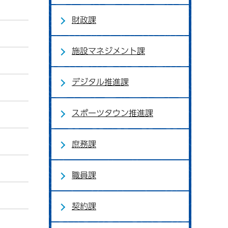
財政課
施設マネジメント課
デジタル推進課
スポーツタウン推進課
庶務課
職員課
契約課