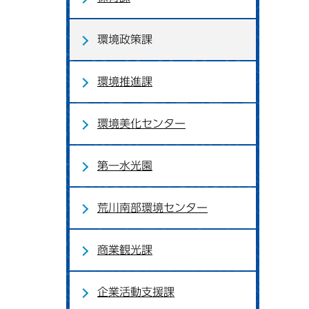
環境政策課
環境推進課
環境美化センター
第一水光園
荒川南部環境センター
商業観光課
企業活動支援課