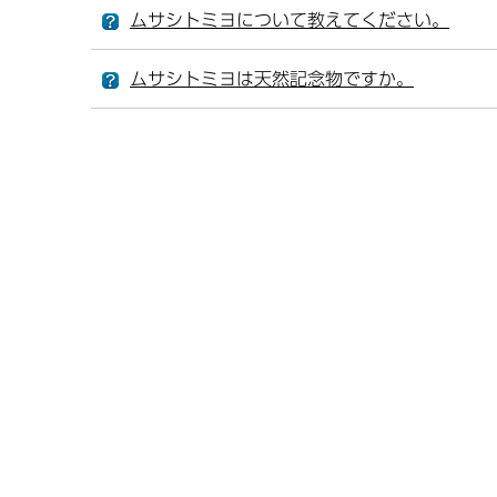
ムサシトミヨについて教えてください。
ムサシトミヨは天然記念物ですか。