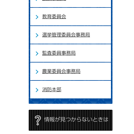
教育委員会
選挙管理委員会事務局
監査委員事務局
農業委員会事務局
消防本部
情報が見つからないときは