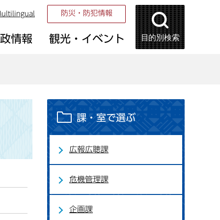
防災・防犯情報
ultilingual
目的別検索
市政情報
観光・イベント
課・室で選ぶ
広報広聴課
危機管理課
企画課