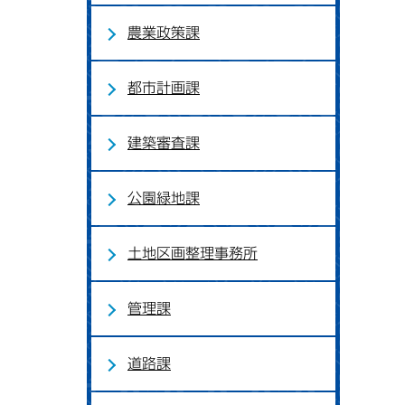
農業政策課
都市計画課
建築審査課
公園緑地課
土地区画整理事務所
管理課
道路課