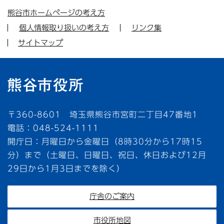
熊谷市ホームページの考え方
個人情報取り扱いの考え方
リンク集
サイトマップ
〒360-8601 埼玉県熊谷市宮町二丁目47番地1
電話：048-524-1111
開庁日：月曜日から金曜日（8時30分から17時15
分）まで（土曜日、日曜日、祝日、休日および12月
29日から1月3日までを除く）
庁舎のご案内
市役所地図