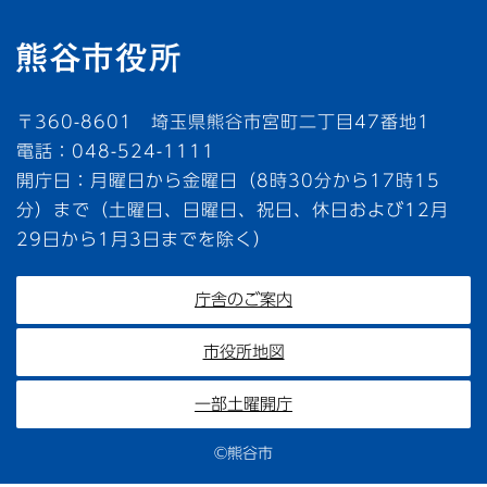
〒360-8601 埼玉県熊谷市宮町二丁目47番地1
電話：048-524-1111
開庁日：月曜日から金曜日（8時30分から17時15
分）まで（土曜日、日曜日、祝日、休日および12月
29日から1月3日までを除く）
庁舎のご案内
市役所地図
一部土曜開庁
©熊谷市