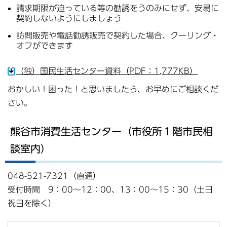
請求期限が迫っている等の勧誘をうのみにせず、安易に
契約しないようにしましょう
訪問販売や電話勧誘販売で契約した場合、クーリング・
オフができます
（独）国民生活センター資料（PDF：1,777KB）
おかしい！困った！と思いましたら、お早めにご相談くだ
さい。
熊谷市消費生活センター（市役所１階市民相
談室内）
048-521-7321（直通）
受付時間 9：00～12：00、13：00～15：30（土日
祝日を除く）