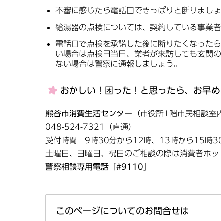
不審に感じたら電話口できっぱりと断りましょ
給湯器の点検については、契約している事業者
電話口で点検を承諾した後に断りたくなったら
い場合は点検日当日、業者が来訪しても玄関の
ない場合は警察に通報しましょう。
おかしい！困った！と思ったら、お早め
熊谷市消費生活センター
（市役所1階市民相談室
048-524-7321（直通）
受付時間 9時30分から12時、13時から15時
土曜日、日曜日、祝日のご相談の際は消費者ホッ
警察相談専用電話
「
#9110
」
このページについてのお問合せは