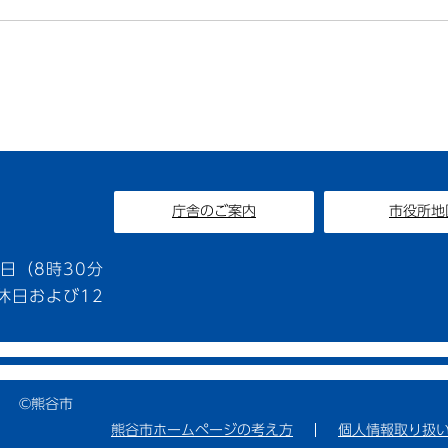
庁舎のご案内
市役所地
1
日（8時30分
休日および12
©熊谷市
熊谷市ホームページの考え方
個人情報取り扱