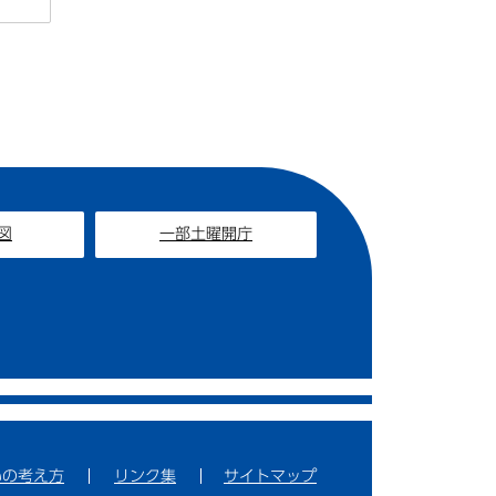
図
一部土曜開庁
いの考え方
リンク集
サイトマップ