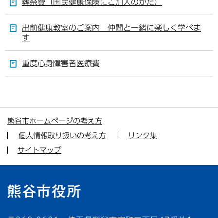
葬祭費（国民健康保険にご加入のかた）
出前健康教室のご案内 仲間と一緒に楽しく学べま
す
重度心身障害者医療費
熊谷市ホームページの考え方
個人情報取り扱いの考え方
リンク集
サイトマップ