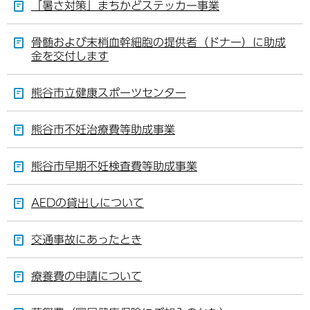
「暑さ対策」まちかどステッカー事業
骨髄および末梢血幹細胞の提供者（ドナー）に助成
金を交付します
熊谷市立健康スポーツセンター
熊谷市不妊治療費等助成事業
熊谷市早期不妊検査費等助成事業
AEDの貸出しについて
交通事故にあったとき
療養費の申請について