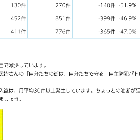
130件
270件
-140件
-51.9%
452件
851件
-399件
-46.9%
411件
776件
-365件
-47.0%
目で減少しています。
民皆さんの「自分たちの街は、自分たちで守る」自主防犯パト
盗は、月平均30件以上発生しています。ちょっとの油断が
ましょう。