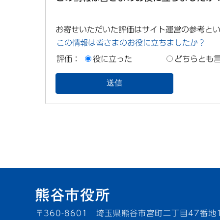
お寄せいただいた評価はサイト運営の参考と
この情報は皆さまのお役に立ちましたか？
評価：
役に立った
どちらとも
〒360-8601 埼玉県熊谷市宮町二丁目47番地