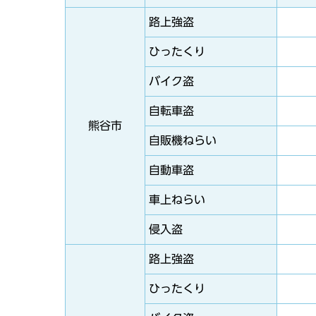
路上強盗
ひったくり
バイク盗
自転車盗
熊谷市
自販機ねらい
自動車盗
車上ねらい
侵入盗
路上強盗
ひったくり