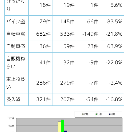
ひったく
18件
19件
1件
5.6%
り
バイク盗
79件
145件
66件
83.5%
自転車盗
682件
533件
-149件
-21.8%
自動車盗
36件
59件
23件
63.9%
自販機ね
41件
32件
-9件
-22.0%
らい
車上ねら
286件
279件
-7件
-2.4%
い
侵入盗
321件
267件
-54件
-16.8%