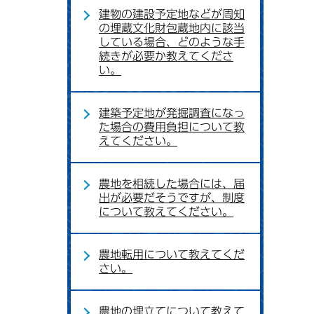
建物の建設予定地などが周知
の埋蔵文化財包蔵地内に該当
している場合、どのような手
続きが必要か教えてくださ
い。
建築予定地が発掘調査になっ
た場合の費用負担について教
えてください。
農地を相続した場合には、届
出が必要だそうですが、制度
について教えてください。
農地転用について教えてくだ
さい。
農地の埋立てについて教えて