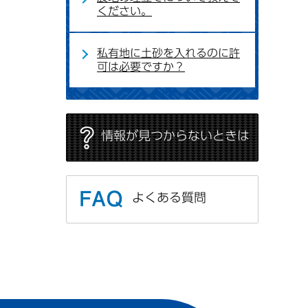
ください。
私有地に土砂を入れるのに許
可は必要ですか？
情報が見つからないときは
よくある質問