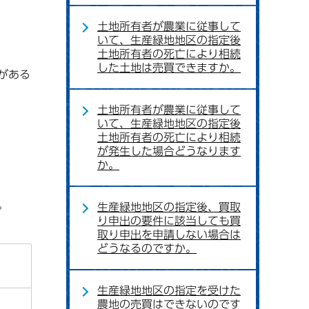
土地所有者が農業に従事して
いて、生産緑地地区の指定後
土地所有者の死亡により相続
した土地は売買できますか。
がある
土地所有者が農業に従事して
いて、生産緑地地区の指定後
土地所有者の死亡により相続
が発生した場合どうなります
か。
。
生産緑地地区の指定後、買取
り申出の要件に該当しても買
取り申出を申請しない場合は
どうなるのですか。
生産緑地地区の指定を受けた
農地の売買はできないのです