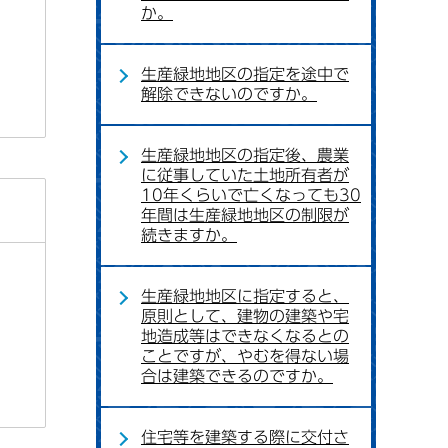
か。
生産緑地地区の指定を途中で
解除できないのですか。
生産緑地地区の指定後、農業
に従事していた土地所有者が
10年くらいで亡くなっても30
年間は生産緑地地区の制限が
続きますか。
生産緑地地区に指定すると、
原則として、建物の建築や宅
地造成等はできなくなるとの
ことですが、やむを得ない場
合は建築できるのですか。
住宅等を建築する際に交付さ