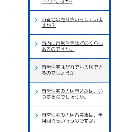
っていますか?
市有地の売り払いをしていま
すか？
市内に市営住宅はどのくらい
あるのですか。
市営住宅はだれでも入居でき
るのでしょうか。
市営住宅の入居申込みは、い
つするのでしょうか。
市営住宅の入居者募集は、年
何回ぐらい行うのですか。