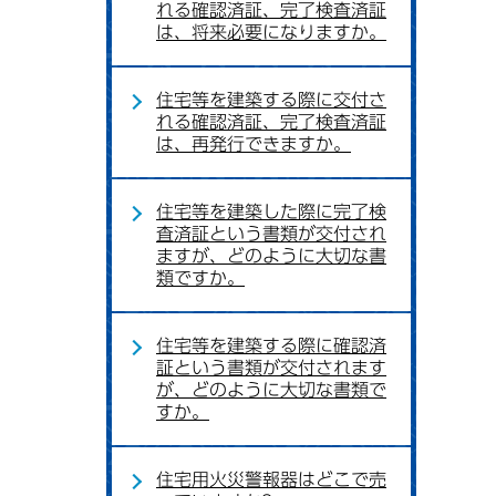
れる確認済証、完了検査済証
は、将来必要になりますか。
住宅等を建築する際に交付さ
れる確認済証、完了検査済証
は、再発行できますか。
住宅等を建築した際に完了検
査済証という書類が交付され
ますが、どのように大切な書
類ですか。
住宅等を建築する際に確認済
証という書類が交付されます
が、どのように大切な書類で
すか。
住宅用火災警報器はどこで売