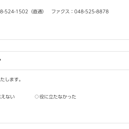
8-524-1502（直通） ファクス：048-525-8878
？
いたします。
言えない
役に立たなかった