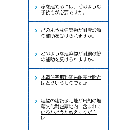
家を建てるには、どのような
手続きが必要ですか。
どのような建築物が耐震診断
の補助を受けられますか。
どのような建築物が耐震改修
の補助を受けられますか。
木造住宅無料簡易耐震診断と
はどういうものですか。
建物の建設予定地が周知の埋
蔵文化財包蔵地内に含まれて
いるかどうか教えてくださ
い。