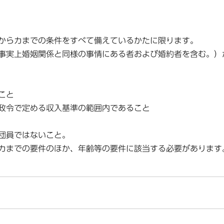
からカまでの条件をすべて備えているかたに限ります。
事実上婚姻関係と同様の事情にある者および婚約者を含む。）
こと
政令で定める収入基準の範囲内であること
団員ではないこと。
カまでの要件のほか、年齢等の要件に該当する必要があります