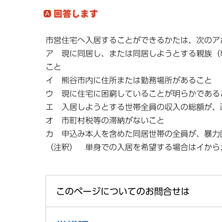
市営住宅へ入居することができるかたは、次のア
ア 現に同居し、または同居しようとする親族（
こと
イ 熊谷市内に住所または勤務場所があること
ウ 現に住宅に困窮していることが明らかである
エ 入居しようとする世帯全員の収入の総額が、
オ 市町村税等の滞納がないこと
カ 申込み本人を含めた同居世帯の全員が、暴力
（注釈） 単身での入居を希望する場合はイから
このページについてのお問合せは